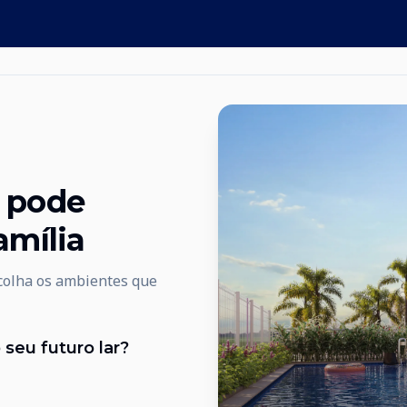
l pode
amília
colha os ambientes que
seu futuro lar?