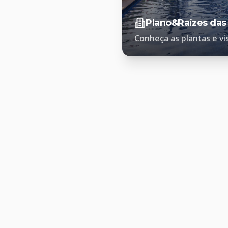
Plano&Raízes das
Conheça as plantas e vi